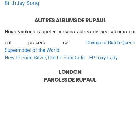
Birthday Song
AUTRES ALBUMS DE RUPAUL
Nous voulons rappeler certains autres de ses albums qui
ont précédé ce:
Champion
Butch Queen
Supermodel of the World
New Friends Silver, Old Friends Gold - EP
Foxy Lady
.
LONDON
PAROLES DE
RUPAUL