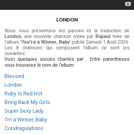
LONDON
Nous vous présentons les paroles et la traduction de
London
, une nouvelle chanson créée par
Rupaul
tirée de
l'album '
You’re a Winner, Baby
' publié Samedi 1 Août 2026
Les 8 chansons qui composent l'album ce sont les
suivantes:
Voici quelques succès chantés par . Entre parenthèses
vous trouverez le nom de l'album:
Blessed
London
Ruby Is Red Hot
Bring Back My Girls
Super Sexy Lady
I'm a Winner, Baby
Condragulations