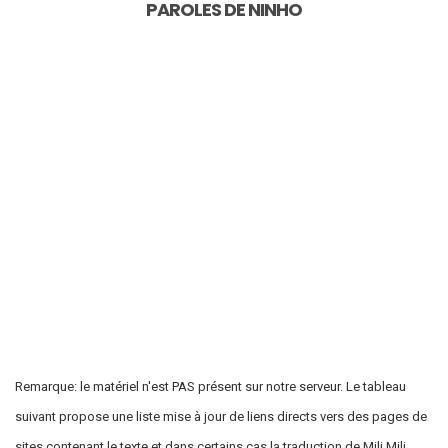
PAROLES DE
NINHO
Remarque: le matériel n'est PAS présent sur notre serveur. Le tableau
suivant propose une liste mise à jour de liens directs vers des pages de
sites contenant le texte et dans certains cas la traduction de Mili Mili.