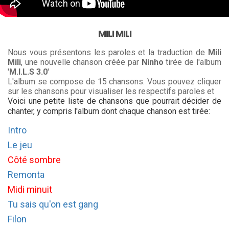
MILI MILI
Nous vous présentons les paroles et la traduction de
Mili
Mili
, une nouvelle chanson créée par
Ninho
tirée de l'album
'
M.I.L.S 3.0
'
L'album se compose de 15 chansons. Vous pouvez cliquer
sur les chansons pour visualiser les respectifs paroles et
Voici une petite liste de chansons que pourrait décider de
chanter, y compris l'album dont chaque chanson est tirée:
Intro
Le jeu
Côté sombre
Remonta
Midi minuit
Tu sais qu'on est gang
Filon