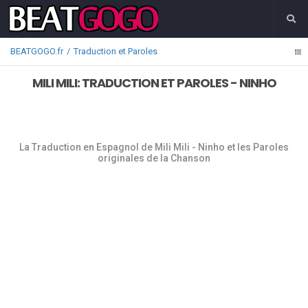
BEATGOGO.fr
Traduction et Paroles
MILI MILI: TRADUCTION ET PAROLES - NINHO
La Traduction en Espagnol de Mili Mili - Ninho et les Paroles
originales de la Chanson