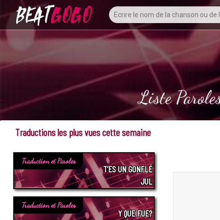
Liste Parole
Traductions les plus vues cette semaine
Traduction et Paroles
T’ES UN GONFLÉ
JUL
Traduction et Paroles
Y QUE FUE?