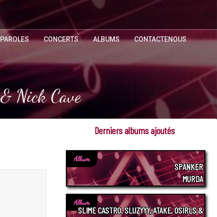
 PAROLES
CONCERTS
ALBUMS
CONTACTENOUS
s & Nick Cave
Derniers albums ajoutés
Album
SPANKER
MURDA
Album
SLIME CASTRO, SLUZYYY, ATAKE, OSIRLS &