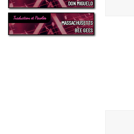
DON MIGUELO
Traduction et Paroles
MASSACHUSETTS
BEE GEES