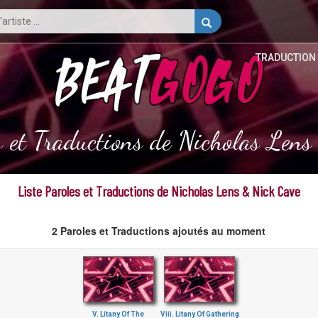
TRADUCTION
s et Traductions de Nicholas Len
Liste Paroles et Traductions de Nicholas Lens & Nick Cave
2 Paroles et Traductions ajoutés au moment
V. Litany Of The
Viii. Litany Of Gathering