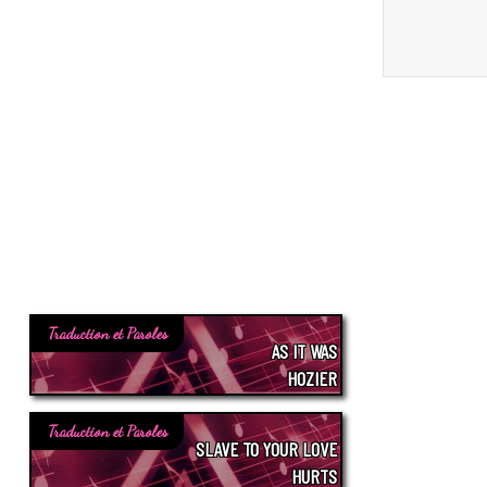
Traduction et Paroles
AS IT WAS
HOZIER
Traduction et Paroles
SLAVE TO YOUR LOVE
HURTS