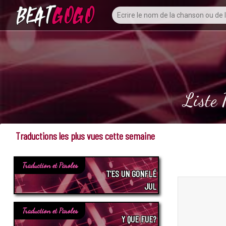
Liste 
Traductions les plus vues cette semaine
Traduction et Paroles
T’ES UN GONFLÉ
JUL
Traduction et Paroles
Y QUE FUE?