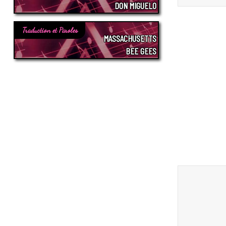
DON MIGUELO
Traduction et Paroles
MASSACHUSETTS
BEE GEES