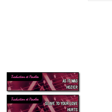
Traduction et Paroles
AS IT WAS
HOZIER
Traduction et Paroles
SLAVE TO YOUR LOVE
HURTS