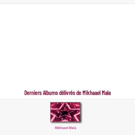
Derniers Albums délivrés de Mikhaael Mala
Mikhaael Mala