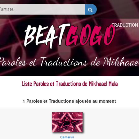
TRADUCTION
Paroles et Traductions de Mikhaa
Liste Paroles et Traductions de Mikhaael Mala
1 Paroles et Traductions ajoutés au moment
Qamarun