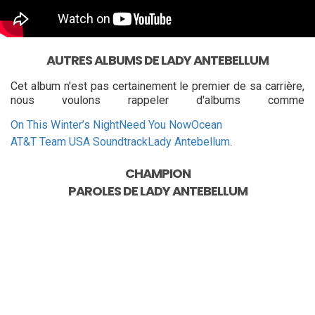
AUTRES ALBUMS DE LADY ANTEBELLUM
Cet album n'est pas certainement le premier de sa carrière,
nous voulons rappeler d'albums comme
On This Winter’s Night
Need You Now
Ocean
AT&T Team USA Soundtrack
Lady Antebellum
.
CHAMPION
PAROLES DE
LADY ANTEBELLUM