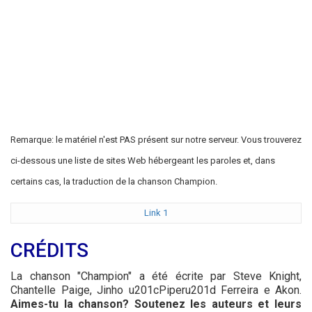
Remarque: le matériel n'est PAS présent sur notre serveur. Vous trouverez
ci-dessous une liste de sites Web hébergeant les paroles et, dans
certains cas, la traduction de la chanson Champion.
Link 1
CRÉDITS
La chanson "Champion" a été écrite par Steve Knight,
Chantelle Paige, Jinho u201cPiperu201d Ferreira e Akon.
Aimes-tu la chanson? Soutenez les auteurs et leurs