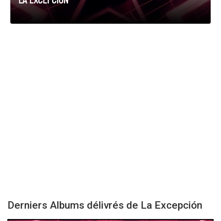
Derniers Albums délivrés de La Excepción