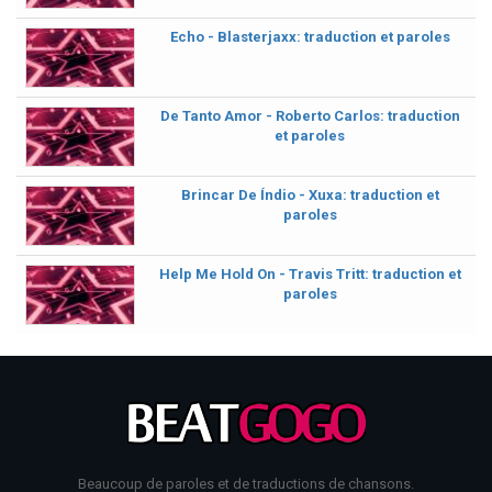
Echo - Blasterjaxx: traduction et paroles
De Tanto Amor - Roberto Carlos: traduction
et paroles
Brincar De Índio - Xuxa: traduction et
paroles
Help Me Hold On - Travis Tritt: traduction et
paroles
Beaucoup de paroles et de traductions de chansons.