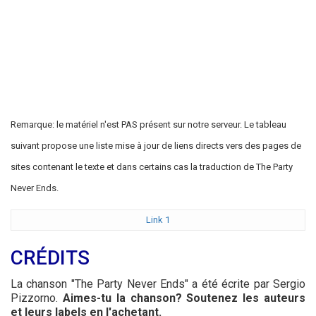
Remarque: le matériel n'est PAS présent sur notre serveur. Le tableau
suivant propose une liste mise à jour de liens directs vers des pages de
sites contenant le texte et dans certains cas la traduction de The Party
Never Ends.
Link 1
CRÉDITS
La chanson "The Party Never Ends" a été écrite par Sergio
Pizzorno.
Aimes-tu la chanson? Soutenez les auteurs
et leurs labels en l'achetant.