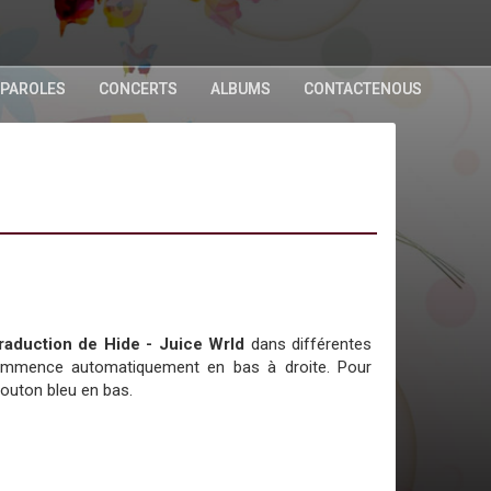
 PAROLES
CONCERTS
ALBUMS
CONTACTENOUS
 traduction de Hide - Juice Wrld
dans différentes
commence automatiquement en bas à droite. Pour
bouton bleu en bas.