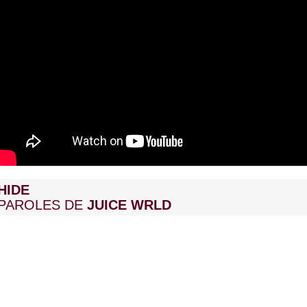
HIDE
PAROLES DE
JUICE WRLD