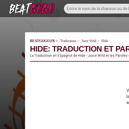
BEATGOGO.FR
Traductions
Juice Wrld
Hide
HIDE: TRADUCTION ET PA
La Traduction en Espagnol de Hide - Juice Wrld et les Paroles
V
l
a