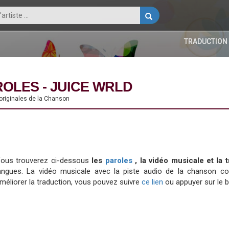
TRADUCTION
ROLES - JUICE WRLD
 originales de la Chanson
ous trouverez ci-dessous
les
paroles
, la vidéo musicale et la
angues. La vidéo musicale avec la piste audio de la chanson 
méliorer la traduction, vous pouvez suivre
ce lien
ou appuyer sur le 