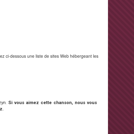
rez ci-dessous une liste de sites Web hébergeant les
zyn.
Si vous aimez cette chanson, nous vous
z.