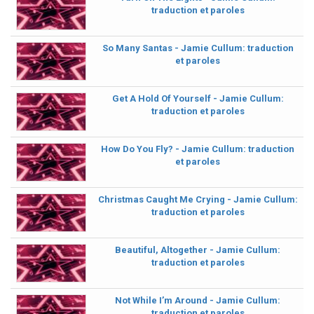
traduction et paroles
So Many Santas - Jamie Cullum: traduction
et paroles
Get A Hold Of Yourself - Jamie Cullum:
traduction et paroles
How Do You Fly? - Jamie Cullum: traduction
et paroles
Christmas Caught Me Crying - Jamie Cullum:
traduction et paroles
Beautiful, Altogether - Jamie Cullum:
traduction et paroles
Not While I’m Around - Jamie Cullum:
traduction et paroles