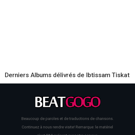
Derniers Albums délivrés de Ibtissam Tiskat
Beaucoup de paroles et de traductions de chansons.
Continuez à nous rendre visite! Remarque: le matériel