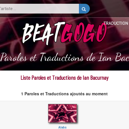
TRADUCTION
 Paroles et Traductions de Ian Ba
Liste Paroles et Traductions de Ian Bacurnay
1 Paroles et Traductions ajoutés au moment
Alabs