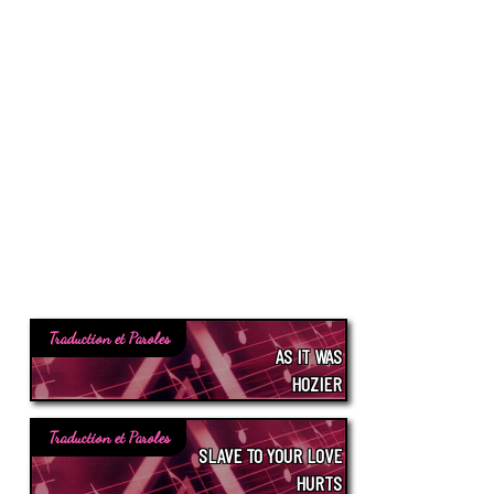
Traduction et Paroles
AS IT WAS
HOZIER
Traduction et Paroles
SLAVE TO YOUR LOVE
HURTS