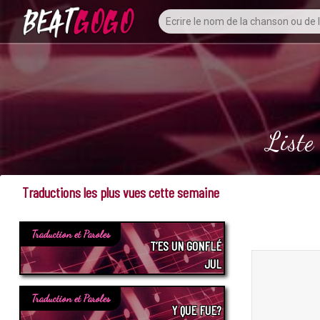
Liste
Traductions les plus vues cette semaine
Traduction et Paroles
T’ES UN GONFLÉ
JUL
Traduction et Paroles
Y QUE FUE?