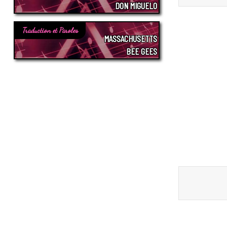
DON MIGUELO
Traduction et Paroles
MASSACHUSETTS
BEE GEES