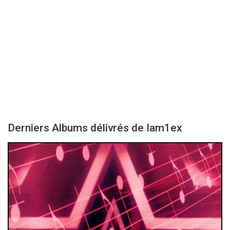
Derniers Albums délivrés de Iam1ex