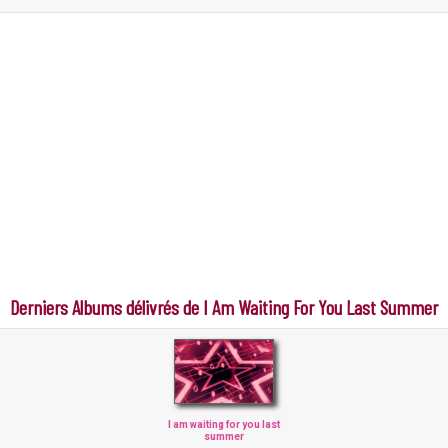
Derniers Albums délivrés de I Am Waiting For You Last Summer
I am waiting for you last
summer