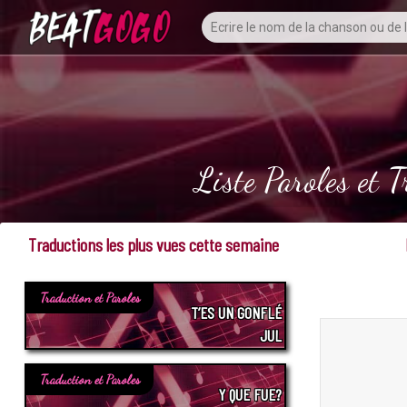
Liste Paroles et
Traductions les plus vues cette semaine
Traduction et Paroles
T’ES UN GONFLÉ
JUL
Traduction et Paroles
Y QUE FUE?