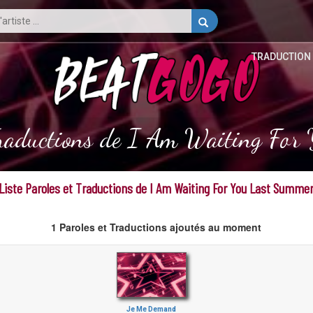
TRADUCTION
 Traductions de I Am Waiting Fo
Liste Paroles et Traductions de I Am Waiting For You Last Summe
1 Paroles et Traductions ajoutés au moment
Je Me Demand