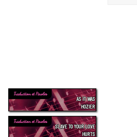
Traduction et Paroles
AS IT WAS
HOZIER
Traduction et Paroles
SLAVE TO YOUR LOVE
HURTS