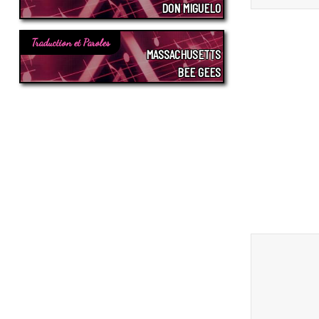
DON MIGUELO
Traduction et Paroles
MASSACHUSETTS
BEE GEES