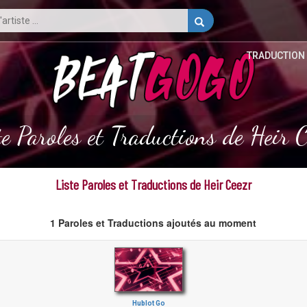
TRADUCTION
te Paroles et Traductions de Heir C
Liste Paroles et Traductions de Heir Ceezr
1 Paroles et Traductions ajoutés au moment
Hublot Go