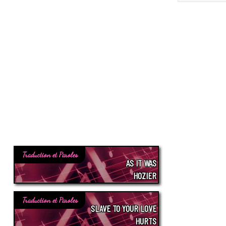
Traduction et Paroles
AS IT WAS
HOZIER
Traduction et Paroles
SLAVE TO YOUR LOVE
HURTS