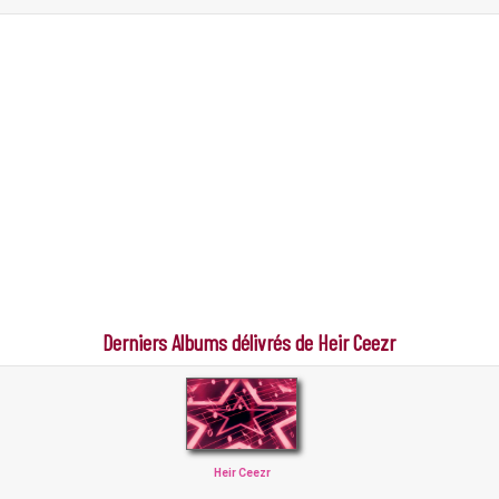
Derniers Albums délivrés de Heir Ceezr
Heir Ceezr