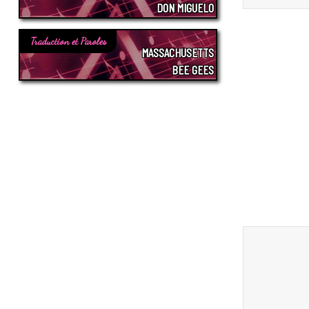
DON MIGUELO
Traduction et Paroles
MASSACHUSETTS
BEE GEES