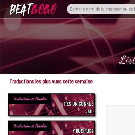
Lis
Traductions les plus vues cette semaine
Traduction et Paroles
T’ES UN GONFLÉ
JUL
Traduction et Paroles
Y QUE FUE?