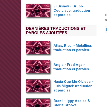
El Disney - Grupo
Codiciado: traduction
R
et paroles
p
DERNIÈRES TRADUCTIONS ET
PAROLES AJOUTÉES
Atlas, Rise! - Metallica:
traduction et paroles
Angie - Fred Again..:
traduction et paroles
Hasta Que Me Olvides -
Luis Miguel: traduction
et paroles
Brazil - Iggy Azalea &
Gloria Groove: