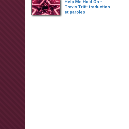
Help Me Hold On -
Travis Tritt: traduction
et paroles