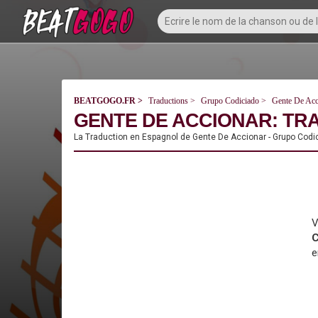
BEATGOGO.FR
Traductions
Grupo Codiciado
Gente De Acc
GENTE DE ACCIONAR: TR
La Traduction en Espagnol de Gente De Accionar - Grupo Codic
V
C
e