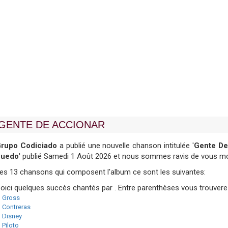
GENTE DE ACCIONAR
rupo Codiciado
a publié une nouvelle chanson intitulée '
Gente De
Puedo
' publié Samedi 1 Août 2026 et nous sommes ravis de vous mon
es 13 chansons qui composent l'album ce sont les suivantes:
oici quelques succès chantés par . Entre parenthèses vous trouvere
l Gross
l Contreras
l Disney
l Piloto