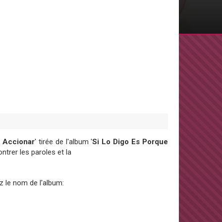
 Accionar
' tirée de l'album '
Si Lo Digo Es Porque
trer les paroles et la
z le nom de l'album: