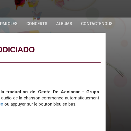
 PAROLES
CONCERTS
ALBUMS
CONTACTENOUS
ODICIADO
t la traduction de Gente De Accionar - Grupo
iste audio de la chanson commence automatiquement
ien
ou appuyer sur le bouton bleu en bas.