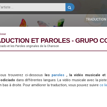
TRADUCTION
ionar
ADUCTION ET PAROLES - GRUPO C
iado et les Paroles originales de la Chanson
ous trouverez ci-dessous
les
paroles
, la vidéo musicale e
odiciado
dans différentes langues. La vidéo musicale avec la p
n bas à droite. Pour améliorer la traduction, vous pouvez suivre
ce l