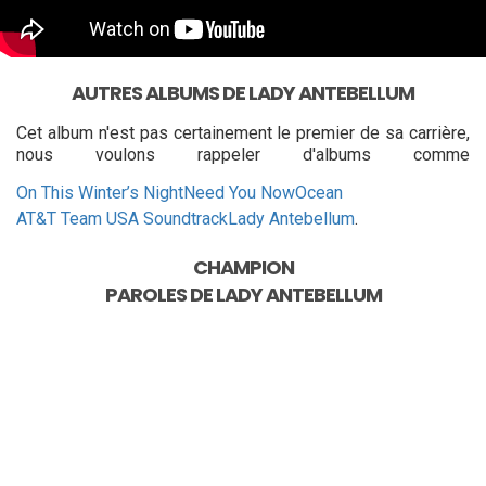
AUTRES ALBUMS DE LADY ANTEBELLUM
Cet album n'est pas certainement le premier de sa carrière,
nous voulons rappeler d'albums comme
On This Winter’s Night
Need You Now
Ocean
AT&T Team USA Soundtrack
Lady Antebellum
.
CHAMPION
PAROLES DE
LADY ANTEBELLUM