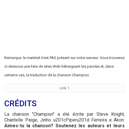
Remarque: le matériel n'est PAS présent sur notre serveur. Vous trouverez
ci-dessous une liste de sites Web hébergeant les paroles et, dans
certains cas, la traduction de la chanson Champion.
Link 1
CRÉDITS
La chanson "Champion" a été écrite par Steve Knight,
Chantelle Paige, Jinho u201cPiperu201d Ferreira e Akon.
Aimes-tu la chanson? Soutenez les auteurs et leurs