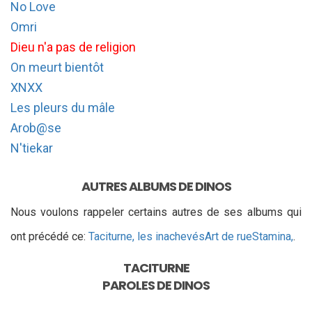
No Love
Omri
Dieu n'a pas de religion
On meurt bientôt
XNXX
Les pleurs du mâle
Arob@se
N'tiekar
AUTRES ALBUMS DE DINOS
Nous voulons rappeler certains autres de ses albums qui
ont précédé ce:
Taciturne, les inachevés
Art de rue
Stamina,
.
TACITURNE
PAROLES DE
DINOS