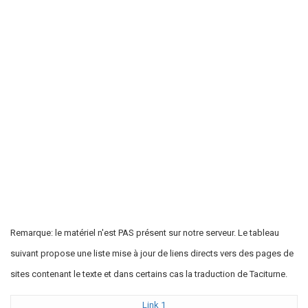
Remarque: le matériel n'est PAS présent sur notre serveur. Le tableau
suivant propose une liste mise à jour de liens directs vers des pages de
sites contenant le texte et dans certains cas la traduction de Taciturne.
Link 1