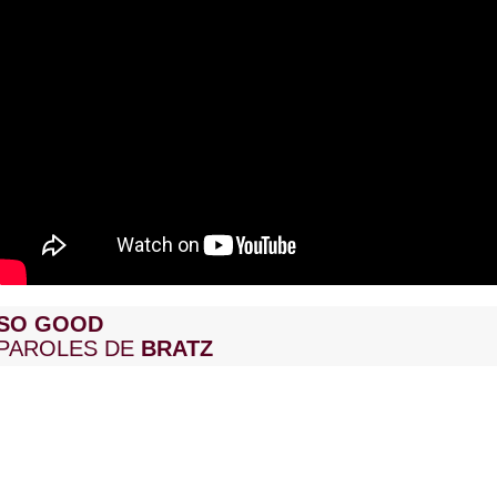
SO GOOD
PAROLES DE
BRATZ