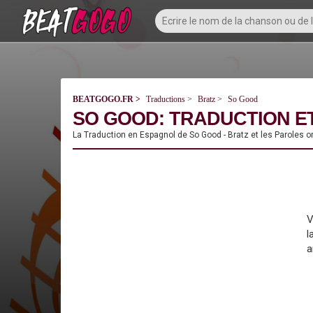
BEATGOGO.FR
Traductions
Bratz
So Good
SO GOOD: TRADUCTION ET
La Traduction en Espagnol de So Good - Bratz et les Paroles o
V
l
a