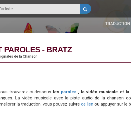
TRADUCTION
 PAROLES - BRATZ
riginales de la Chanson
ous trouverez ci-dessous
les
paroles
, la vidéo musicale et l
angues. La vidéo musicale avec la piste audio de la chanson 
méliorer la traduction, vous pouvez suivre
ce lien
ou appuyer sur le 