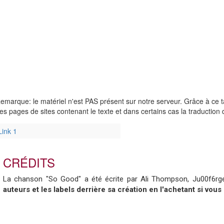
emarque: le matériel n'est PAS présent sur notre serveur. Grâce à ce 
es pages de sites contenant le texte et dans certains cas la traduction
Link 1
CRÉDITS
La chanson "So Good" a été écrite par Ali Thompson, Ju00f6rg
auteurs et les labels derrière sa création en l'achetant si vous