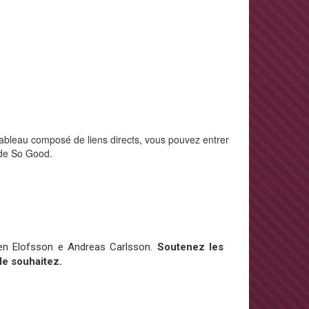
tableau composé de liens directs, vous pouvez entrer
 de So Good.
en Elofsson e Andreas Carlsson.
Soutenez les
 le souhaitez.