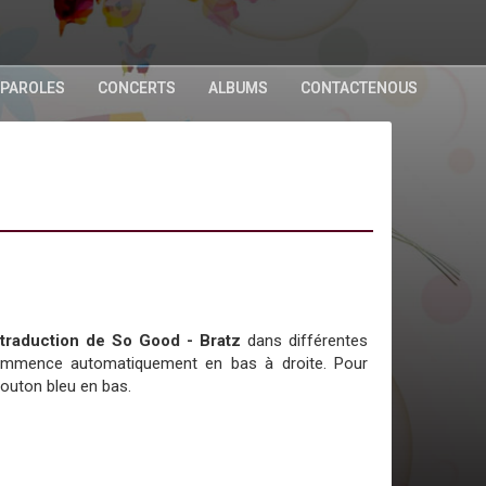
 PAROLES
CONCERTS
ALBUMS
CONTACTENOUS
a traduction de So Good - Bratz
dans différentes
commence automatiquement en bas à droite. Pour
bouton bleu en bas.