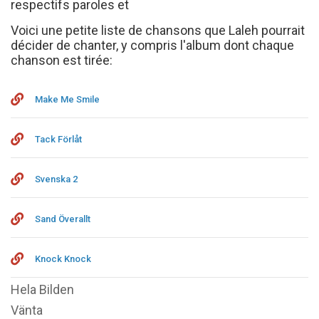
respectifs paroles et
Voici une petite liste de chansons que Laleh pourrait
décider de chanter, y compris l'album dont chaque
chanson est tirée:
Make Me Smile
Tack Förlåt
Svenska 2
Sand Överallt
Knock Knock
Hela Bilden
Vänta