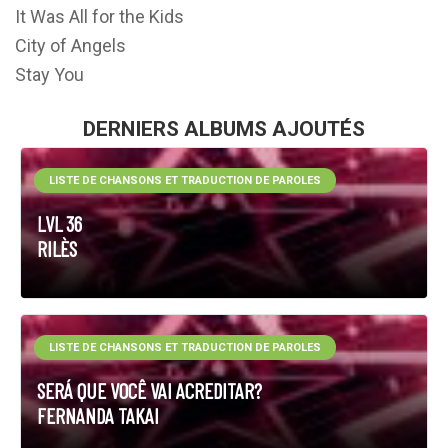
It Was All for the Kids
City of Angels
Stay You
DERNIERS ALBUMS AJOUTÉS
LISTE DE CHANSONS ET TRADUCTION DE PAROLES
LVL 36
RILÈS
LISTE DE CHANSONS ET TRADUCTION DE PAROLES
SERÁ QUE VOCÊ VAI ACREDITAR?
FERNANDA TAKAI