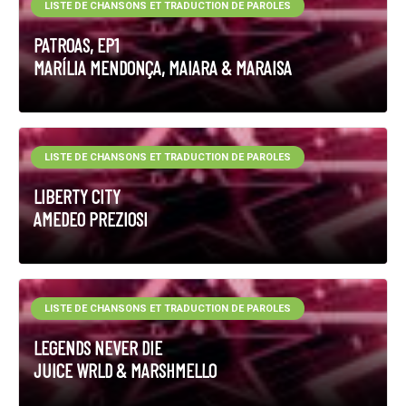
LISTE DE CHANSONS ET TRADUCTION DE PAROLES
PATROAS, EP1
MARÍLIA MENDONÇA, MAIARA & MARAISA
LISTE DE CHANSONS ET TRADUCTION DE PAROLES
LIBERTY CITY
AMEDEO PREZIOSI
LISTE DE CHANSONS ET TRADUCTION DE PAROLES
LEGENDS NEVER DIE
JUICE WRLD & MARSHMELLO