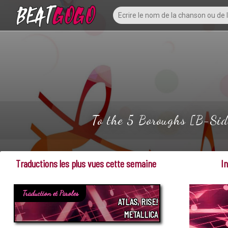
To the 5 Boroughs [B-Side
Traductions les plus vues cette semaine
I
Traduction et Paroles
ATLAS, RISE!
METALLICA