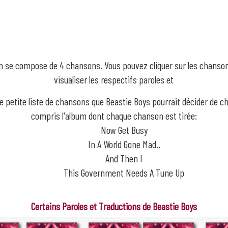
m se compose de 4 chansons. Vous pouvez cliquer sur les chanso
visualiser les respectifs paroles et
ne petite liste de chansons que Beastie Boys pourrait décider de ch
compris l'album dont chaque chanson est tirée:
Now Get Busy
In A World Gone Mad..
And Then I
This Government Needs A Tune Up
Certains Paroles et Traductions de Beastie Boys