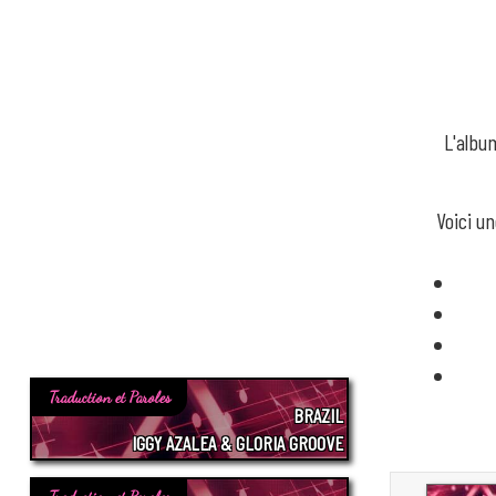
L'albu
Voici u
Traduction et Paroles
BRAZIL
IGGY AZALEA & GLORIA GROOVE