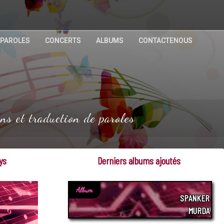
 PAROLES
CONCERTS
ALBUMS
CONTACTENOUS
s et traduction de paroles
ys
Derniers albums ajoutés
Album
SPANKER
MURDA