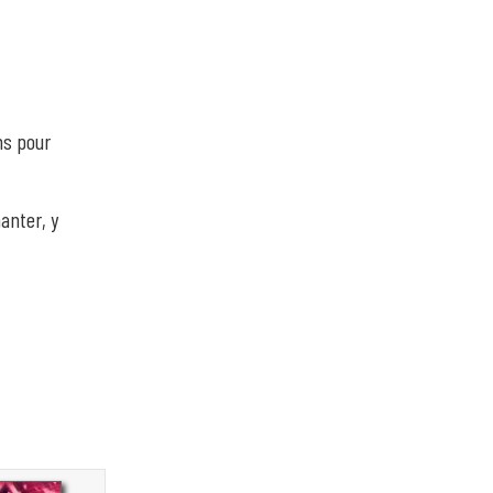
ns pour
anter, y