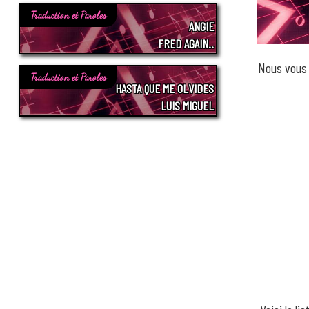
Traduction et Paroles
ANGIE
FRED AGAIN..
Nous vous
Traduction et Paroles
HASTA QUE ME OLVIDES
LUIS MIGUEL