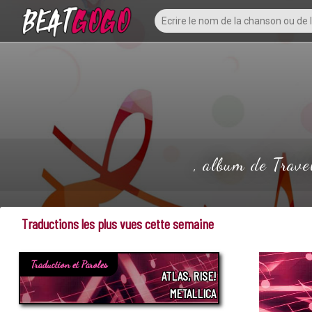
, album de Travel
Traductions les plus vues cette semaine
Traduction et Paroles
ATLAS, RISE!
METALLICA