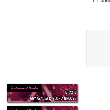
Voici la l
Traduction et Paroles
BRAZIL
IGGY AZALEA & GLORIA GROOVE