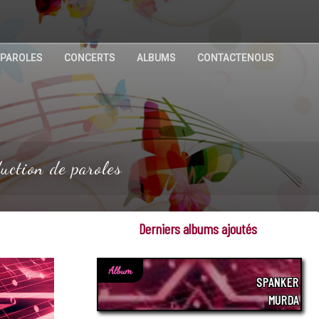
 PAROLES
CONCERTS
ALBUMS
CONTACTENOUS
duction de paroles
Derniers albums ajoutés
Album
SPANKER
MURDA