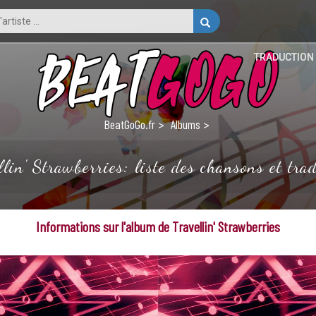
TRADUCTION
BeatGoGo.fr
Albums
lin' Strawberries: liste des chansons et tra
Informations sur l'album de Travellin' Strawberries