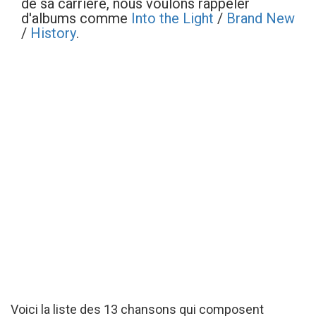
de sa carrière, nous voulons rappeler
d'albums comme
Into the Light
/
Brand New
/
History
.
Voici la liste des 13 chansons qui composent