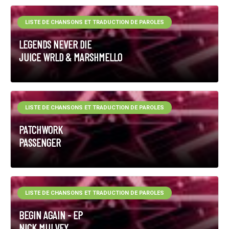
LISTE DE CHANSONS ET TRADUCTION DE PAROLES
LEGENDS NEVER DIE
JUICE WRLD & MARSHMELLO
LISTE DE CHANSONS ET TRADUCTION DE PAROLES
PATCHWORK
PASSENGER
LISTE DE CHANSONS ET TRADUCTION DE PAROLES
BEGIN AGAIN - EP
NICK MULVEY