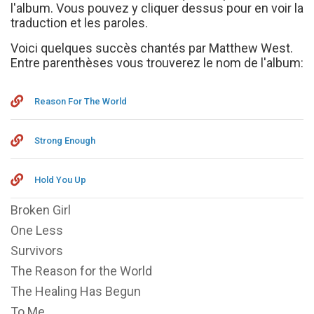
l'album. Vous pouvez y cliquer dessus pour en voir la
traduction et les paroles.
Voici quelques succès chantés par Matthew West.
Entre parenthèses vous trouverez le nom de l'album:
Reason For The World
Strong Enough
Hold You Up
Broken Girl
One Less
Survivors
The Reason for the World
The Healing Has Begun
To Me