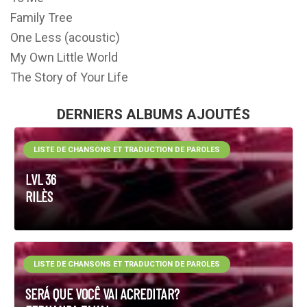
Family Tree
One Less (acoustic)
My Own Little World
The Story of Your Life
DERNIERS ALBUMS AJOUTÉS
LISTE DE CHANSONS ET TRADUCTION DE PAROLES
LVL 36
RILÈS
LISTE DE CHANSONS ET TRADUCTION DE PAROLES
SERÁ QUE VOCÊ VAI ACREDITAR?