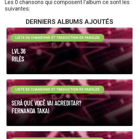
Les 0 chansons qui composent l'album ce sont les
suivantes:
DERNIERS ALBUMS AJOUTÉS
LISTE DE CHANSONS ET TRADUCTION DE PAROLES
LVL 36
RILÈS
LISTE DE CHANSONS ET TRADUCTION DE PAROLES
SERÁ QUE VOCÊ VAI ACREDITAR?
FERNANDA TAKAI