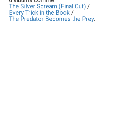
d'albums comme
The Silver Scream (Final Cut)
/
Every Trick in the Book
/
The Predator Becomes the Prey
.