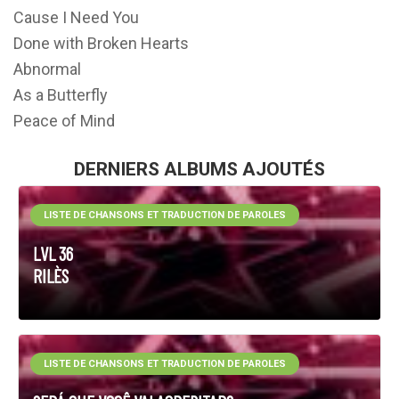
Cause I Need You
Done with Broken Hearts
Abnormal
As a Butterfly
Peace of Mind
DERNIERS ALBUMS AJOUTÉS
LISTE DE CHANSONS ET TRADUCTION DE PAROLES
LVL 36
RILÈS
LISTE DE CHANSONS ET TRADUCTION DE PAROLES