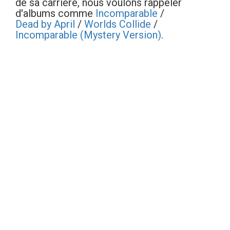
de sa carrière, nous voulons rappeler
d'albums comme
Incomparable
/
Dead by April
/
Worlds Collide
/
Incomparable (Mystery Version)
.