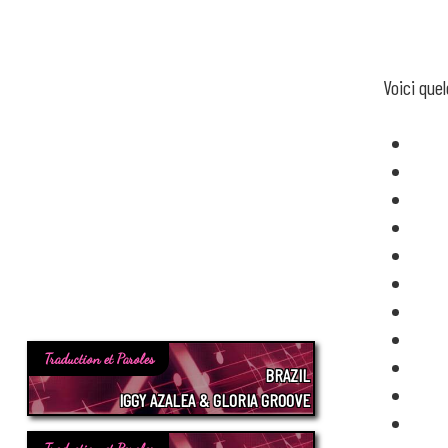
Voici que
Traduction et Paroles
BRAZIL
IGGY AZALEA & GLORIA GROOVE