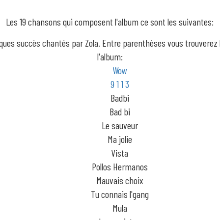
Les 19 chansons qui composent l'album ce sont les suivantes:
lques succès chantés par Zola. Entre parenthèses vous trouverez
l'album:
Wow
9 1 1 3
Badbi
Bad bi
Le sauveur
Ma jolie
Vista
Pollos Hermanos
Mauvais choix
Tu connais l'gang
Mula