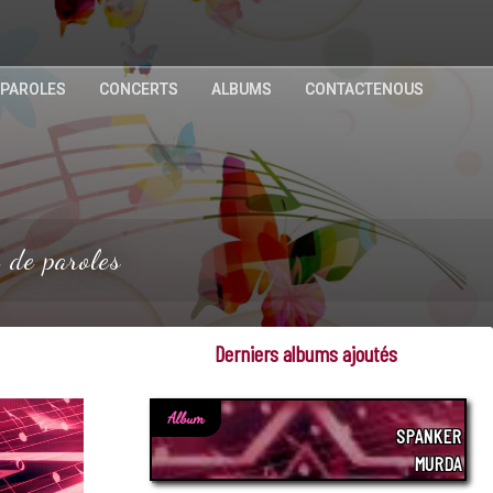
 PAROLES
CONCERTS
ALBUMS
CONTACTENOUS
 de paroles
Derniers albums ajoutés
Album
SPANKER
MURDA