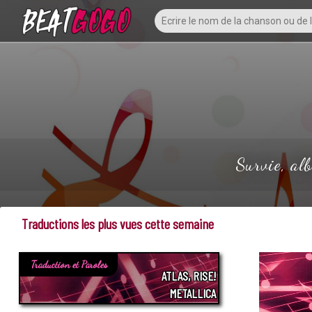
Survie, al
Traductions les plus vues cette semaine
Traduction et Paroles
ATLAS, RISE!
METALLICA