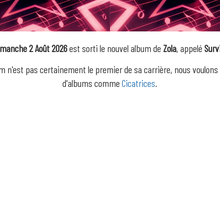
imanche 2 Août 2026
est sorti le nouvel album de
Zola
, appelé
Surv
m n'est pas certainement le premier de sa carrière, nous voulons
d'albums comme
Cicatrices
.