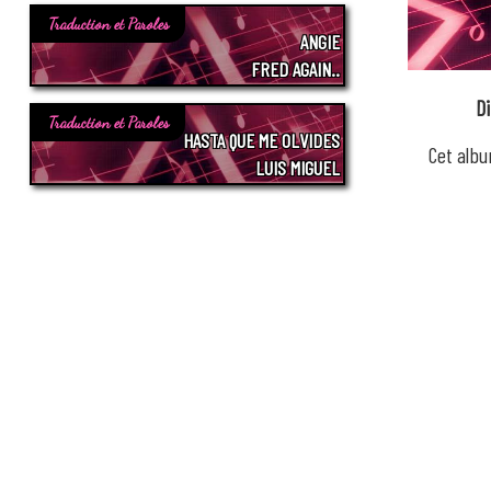
Traduction et Paroles
ANGIE
FRED AGAIN..
D
Traduction et Paroles
HASTA QUE ME OLVIDES
Cet albu
LUIS MIGUEL