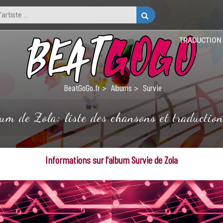
TRADUCTION
BeatGoGo.fr
Albums
Survie
bum de Zola: liste des chansons et traduction
Informations sur l'album Survie de Zola