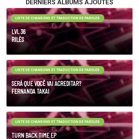
DERNIERS ALBUMS AJOUTÉS
LISTE DE CHANSONS ET TRADUCTION DE PAROLES
LVL 36
RILÈS
LISTE DE CHANSONS ET TRADUCTION DE PAROLES
SERÁ QUE VOCÊ VAI ACREDITAR?
FERNANDA TAKAI
LISTE DE CHANSONS ET TRADUCTION DE PAROLES
TURN BACK TIME EP