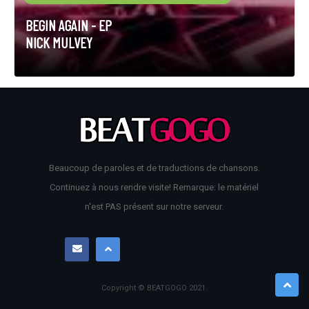
BEGIN AGAIN - EP
NICK MULVEY
Beaucoup de paroles et de traductions de chansons.
Continuez à nous rendre visite! Remarque: le matériel
n'est PAS présent sur notre serveur.
Copyright © BEATGOGO
2021
.