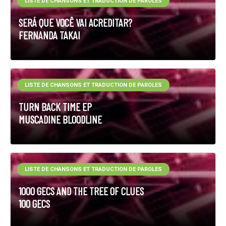
LISTE DE CHANSONS ET TRADUCTION DE PAROLES
SERÁ QUE VOCÊ VAI ACREDITAR?
FERNANDA TAKAI
LISTE DE CHANSONS ET TRADUCTION DE PAROLES
TURN BACK TIME EP
MUSCADINE BLOODLINE
LISTE DE CHANSONS ET TRADUCTION DE PAROLES
1000 GECS AND THE TREE OF CLUES
100 GECS