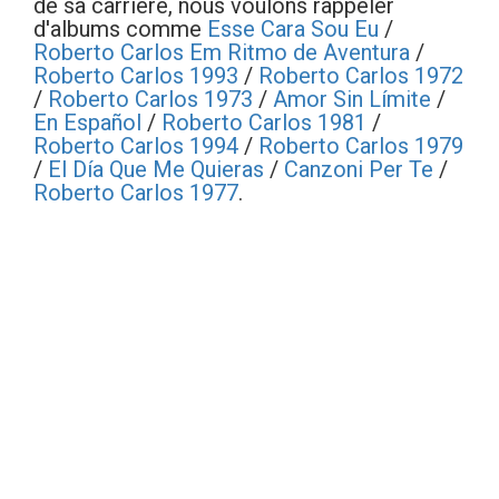
de sa carrière, nous voulons rappeler
d'albums comme
Esse Cara Sou Eu
/
Roberto Carlos Em Ritmo de Aventura
/
Roberto Carlos 1993
/
Roberto Carlos 1972
/
Roberto Carlos 1973
/
Amor Sin Límite
/
En Español
/
Roberto Carlos 1981
/
Roberto Carlos 1994
/
Roberto Carlos 1979
/
El Día Que Me Quieras
/
Canzoni Per Te
/
Roberto Carlos 1977
.