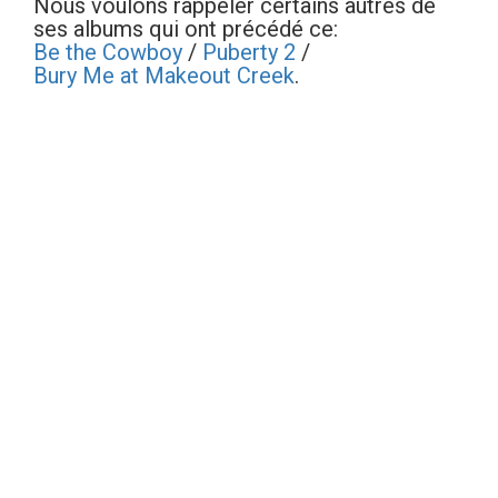
Nous voulons rappeler certains autres de
ses albums qui ont précédé ce:
Be the Cowboy
/
Puberty 2
/
Bury Me at Makeout Creek
.