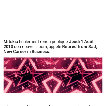
Mitski
a finalement rendu publique
Jeudi 1 Août
2013
son nouvel album, appelé
Retired from Sad,
New Career in Business
.