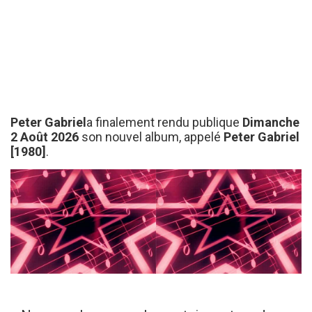
Peter Gabriel
a finalement rendu publique
Dimanche
2 Août 2026
son nouvel album, appelé
Peter Gabriel
[1980]
.