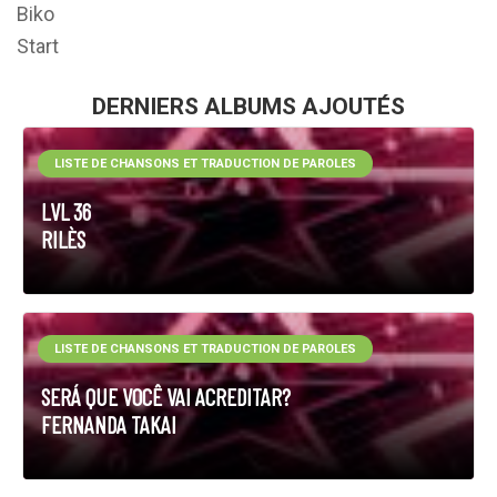
Biko
Start
DERNIERS ALBUMS AJOUTÉS
LISTE DE CHANSONS ET TRADUCTION DE PAROLES
LVL 36
RILÈS
LISTE DE CHANSONS ET TRADUCTION DE PAROLES
SERÁ QUE VOCÊ VAI ACREDITAR?
FERNANDA TAKAI