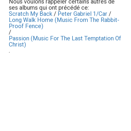
Nous voulons rappeler certains autres de
ses albums qui ont précédé ce:
Scratch My Back
/
Peter Gabriel 1/Car
/
Long Walk Home (Music From The Rabbit-
Proof Fence)
/
Passion (Music For The Last Temptation Of
Christ)
.