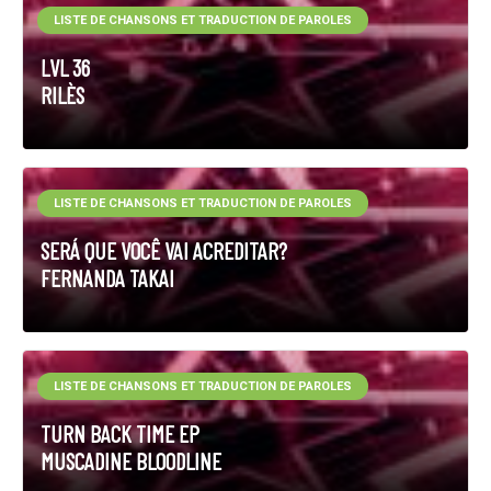
LISTE DE CHANSONS ET TRADUCTION DE PAROLES
LVL 36
RILÈS
LISTE DE CHANSONS ET TRADUCTION DE PAROLES
SERÁ QUE VOCÊ VAI ACREDITAR?
FERNANDA TAKAI
LISTE DE CHANSONS ET TRADUCTION DE PAROLES
TURN BACK TIME EP
MUSCADINE BLOODLINE