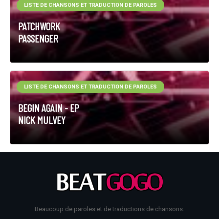
LISTE DE CHANSONS ET TRADUCTION DE PAROLES
PATCHWORK
PASSENGER
LISTE DE CHANSONS ET TRADUCTION DE PAROLES
BEGIN AGAIN - EP
NICK MULVEY
Beaucoup de paroles et de traductions de chansons.