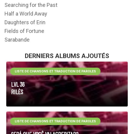
Searching for the Past
Half a World Away
Daughters of Erin
Fields of Fortune
Sarabande
DERNIERS ALBUMS AJOUTÉS
LISTE DE CHANSONS ET TRADUCTION DE PAROLES
LVL 36
RILÈS
LISTE DE CHANSONS ET TRADUCTION DE PAROLES