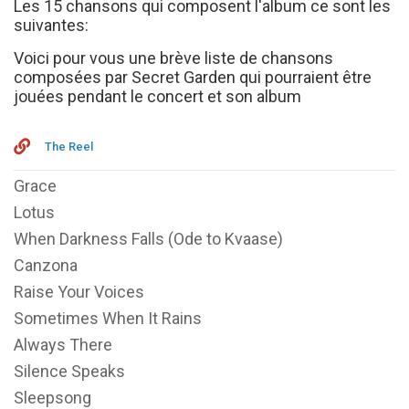
Les 15 chansons qui composent l'album ce sont les
suivantes:
Voici pour vous une brève liste de chansons
composées par Secret Garden qui pourraient être
jouées pendant le concert et son album
The Reel
Grace
Lotus
When Darkness Falls (Ode to Kvaase)
Canzona
Raise Your Voices
Sometimes When It Rains
Always There
Silence Speaks
Sleepsong