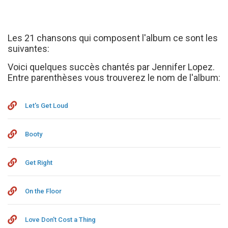
Les 21 chansons qui composent l'album ce sont les
suivantes:
Voici quelques succès chantés par Jennifer Lopez.
Entre parenthèses vous trouverez le nom de l'album:
Let's Get Loud
Booty
Get Right
On the Floor
Love Don't Cost a Thing