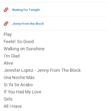
Waiting for Tonight
Jenny From the Block
Play
Feelin' So Good
Walking on Sunshine
I'm Glad
Alive
Jennifer Lopez - Jenny From The Block
Una Noche Más
Si Ya Se Acabo
If You Had My Love
Girls
All I Have