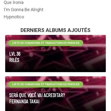
Que Ironia
I'm Gonna Be Alright
Hypnotico
DERNIERS ALBUMS AJOUTÉS
LISTE DE CHANSONS ET TRADUCTION DE PAROLES
LVL 36
RILÈS
LISTE DE CHANSONS ET TRADUCTION DE PAROLES
SERÁ QUE VOCÊ VAI ACREDITAR?
FERNANDA TAKAI