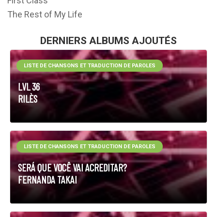
First Class
The Rest of My Life
DERNIERS ALBUMS AJOUTÉS
LISTE DE CHANSONS ET TRADUCTION DE PAROLES
LVL 36
RILÈS
LISTE DE CHANSONS ET TRADUCTION DE PAROLES
SERÁ QUE VOCÊ VAI ACREDITAR?
FERNANDA TAKAI