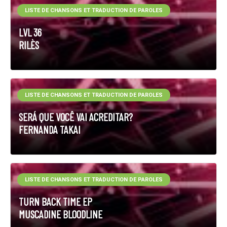
LISTE DE CHANSONS ET TRADUCTION DE PAROLES
LVL 36
RILÈS
LISTE DE CHANSONS ET TRADUCTION DE PAROLES
SERÁ QUE VOCÊ VAI ACREDITAR?
FERNANDA TAKAI
LISTE DE CHANSONS ET TRADUCTION DE PAROLES
TURN BACK TIME EP
MUSCADINE BLOODLINE