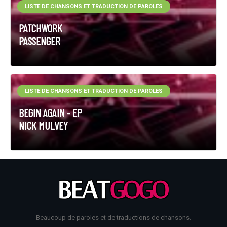
LISTE DE CHANSONS ET TRADUCTION DE PAROLES
PATCHWORK
PASSENGER
LISTE DE CHANSONS ET TRADUCTION DE PAROLES
BEGIN AGAIN - EP
NICK MULVEY
Beaucoup de paroles et de traductions de chansons.