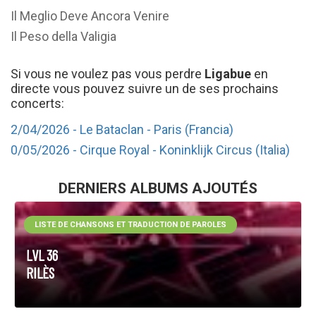
Il Meglio Deve Ancora Venire
Il Peso della Valigia
Si vous ne voulez pas vous perdre
Ligabue
en
directe vous pouvez suivre un de ses prochains
concerts:
2/04/2026 - Le Bataclan - Paris (Francia)
0/05/2026 - Cirque Royal - Koninklijk Circus (Italia)
DERNIERS ALBUMS AJOUTÉS
LISTE DE CHANSONS ET TRADUCTION DE PAROLES
LVL 36
RILÈS