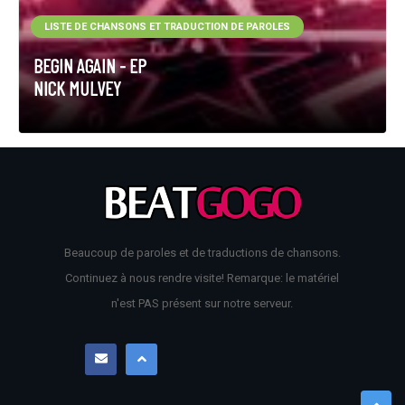
LISTE DE CHANSONS ET TRADUCTION DE PAROLES
BEGIN AGAIN - EP
NICK MULVEY
Beaucoup de paroles et de traductions de chansons.
Continuez à nous rendre visite! Remarque: le matériel
n'est PAS présent sur notre serveur.