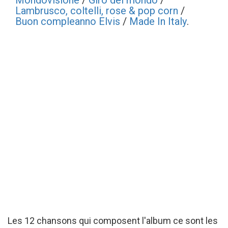
Mondovisione
/
Giro del mondo
/
Lambrusco, coltelli, rose & pop corn
/
Buon compleanno Elvis
/
Made In Italy
.
Les 12 chansons qui composent l'album ce sont les