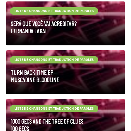
LISTE DE CHANSONS ET TRADUCTION DE PAROLES
SERÁ QUE VOCÊ VAI ACREDITAR?
FERNANDA TAKAI
LISTE DE CHANSONS ET TRADUCTION DE PAROLES
TURN BACK TIME EP
MUSCADINE BLOODLINE
LISTE DE CHANSONS ET TRADUCTION DE PAROLES
1000 GECS AND THE TREE OF CLUES
100 GECS