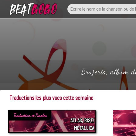
Brujería, album d
Traductions les plus vues cette semaine
Traduction et Paroles
ATLAS, RISE!
METALLICA