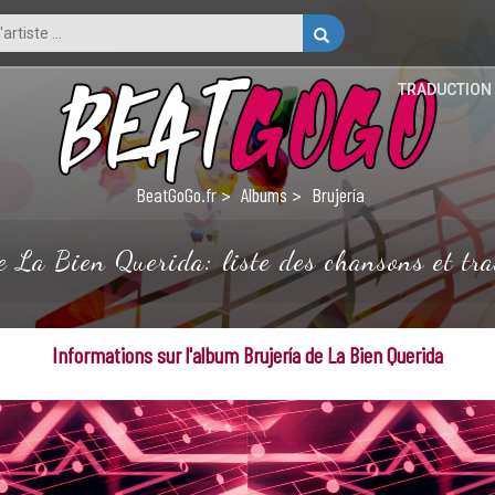
TRADUCTION
BeatGoGo.fr
Albums
Brujería
e La Bien Querida: liste des chansons et tra
Informations sur l'album Brujería de La Bien Querida