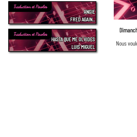
Traduction et Paroles
ANGIE
FRED AGAIN..
Dimanch
Traduction et Paroles
HASTA QUE ME OLVIDES
Nous voul
LUIS MIGUEL