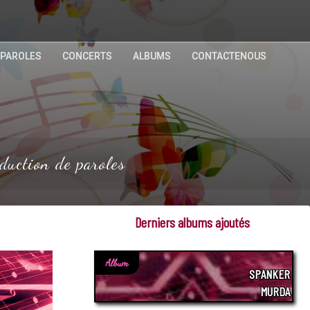
 PAROLES
CONCERTS
ALBUMS
CONTACTENOUS
duction de paroles
Derniers albums ajoutés
Album
SPANKER
MURDA