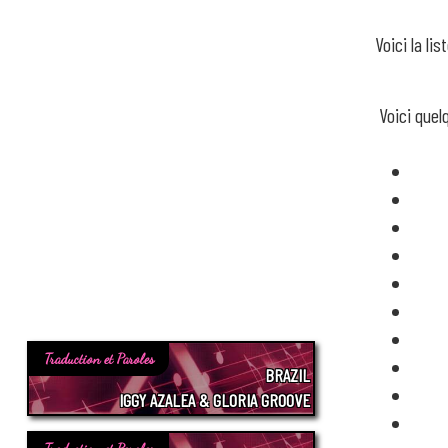
Voici la l
Voici que
Traduction et Paroles
BRAZIL
IGGY AZALEA & GLORIA GROOVE