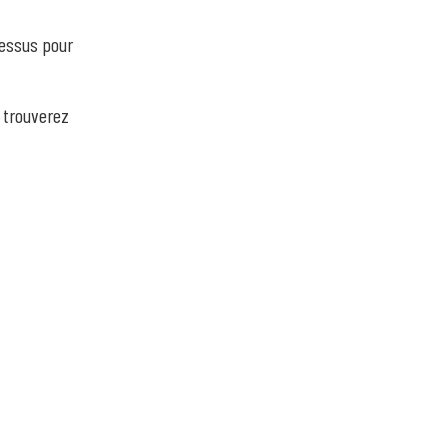
dessus pour
 trouverez