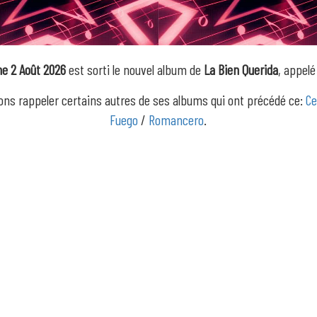
e 2 Août 2026
est sorti le nouvel album de
La Bien Querida
, appel
ons rappeler certains autres de ses albums qui ont précédé ce:
C
Fuego
/
Romancero
.