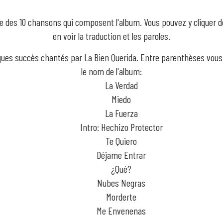
iste des 10 chansons qui composent l'album. Vous pouvez y cliquer 
en voir la traduction et les paroles.
lques succès chantés par La Bien Querida. Entre parenthèses vous
le nom de l'album:
La Verdad
Miedo
La Fuerza
Intro: Hechizo Protector
Te Quiero
Déjame Entrar
¿Qué?
Nubes Negras
Morderte
Me Envenenas