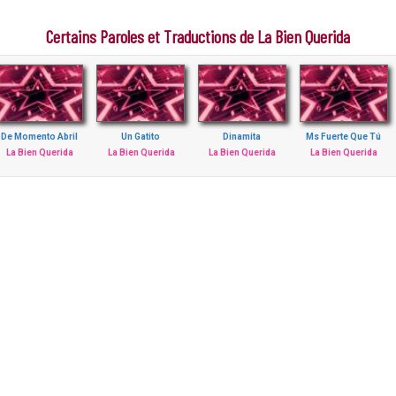
Certains Paroles et Traductions de La Bien Querida
De Momento Abril
Un Gatito
Dinamita
Ms Fuerte Que Tú
La Bien Querida
La Bien Querida
La Bien Querida
La Bien Querida