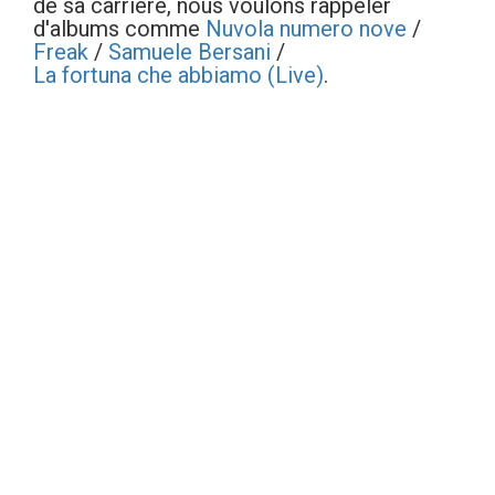
de sa carrière, nous voulons rappeler
d'albums comme
Nuvola numero nove
/
Freak
/
Samuele Bersani
/
La fortuna che abbiamo (Live)
.