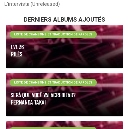
L'intervista (Unreleased)
DERNIERS ALBUMS AJOUTÉS
LISTE DE CHANSONS ET TRADUCTION DE PAROLES
LVL 36
RILÈS
LISTE DE CHANSONS ET TRADUCTION DE PAROLES
SERÁ QUE VOCÊ VAI ACREDITAR?
FERNANDA TAKAI