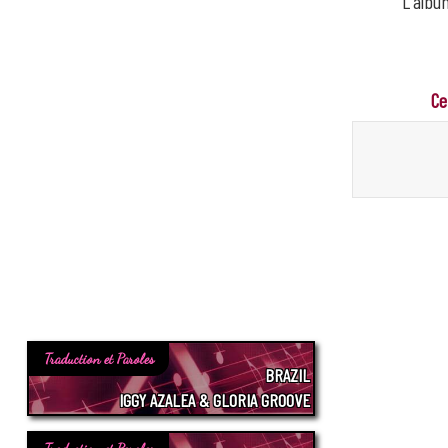
L'albu
Ce
Traduction et Paroles
BRAZIL
IGGY AZALEA & GLORIA GROOVE