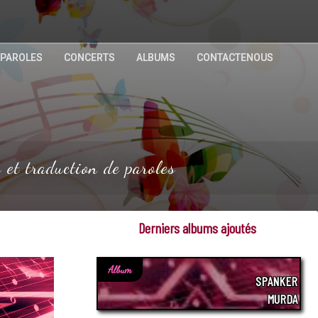
 PAROLES
CONCERTS
ALBUMS
CONTACTENOUS
et traduction de paroles
Derniers albums ajoutés
Album
SPANKER
MURDA