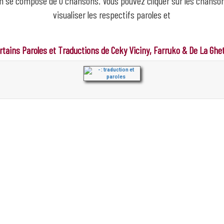
m se compose de 0 chansons. Vous pouvez cliquer sur les chanso
visualiser les respectifs paroles et
rtains Paroles et Traductions de Ceky Viciny, Farruko & De La Ghe