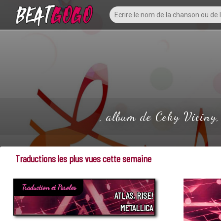
, album de Ceky Viciny,
Traductions les plus vues cette semaine
Traduction et Paroles
ATLAS, RISE!
METALLICA