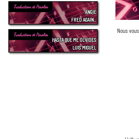
Traduction et Paroles
ANGIE
FRED AGAIN..
Nous vous
Traduction et Paroles
HASTA QUE ME OLVIDES
LUIS MIGUEL