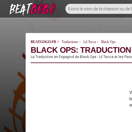
BEATGOGO.FR
Traductions
Lil Tecca
Black Ops
BLACK OPS: TRADUCTION 
La Traduction en Espagnol de Black Ops - Lil Tecca et les Par
V
l
a