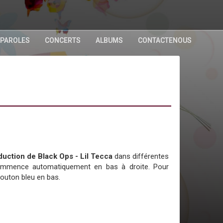
 PAROLES
CONCERTS
ALBUMS
CONTACTENOUS
raduction de Black Ops - Lil Tecca
dans différentes
commence automatiquement en bas à droite. Pour
bouton bleu en bas.