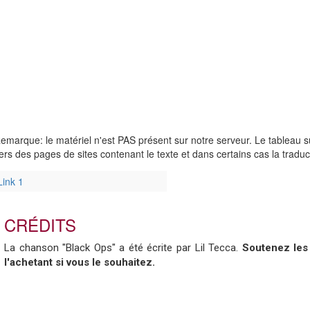
emarque: le matériel n'est PAS présent sur notre serveur. Le tableau su
ers des pages de sites contenant le texte et dans certains cas la tradu
Link 1
CRÉDITS
La chanson "Black Ops" a été écrite par Lil Tecca.
Soutenez les 
l'achetant si vous le souhaitez.