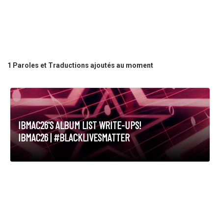
1 Paroles et Traductions ajoutés au moment
IBMAC26'S ALBUM LIST WRITE-UPS!
IBMAC26 | #BLACKLIVESMATTER