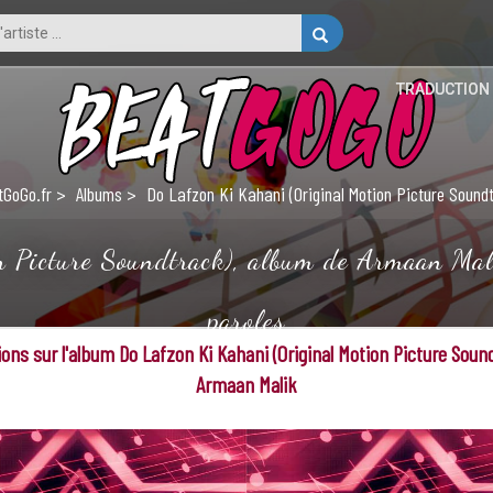
TRADUCTION
tGoGo.fr
Albums
Do Lafzon Ki Kahani (Original Motion Picture Sound
 Picture Soundtrack), album de Armaan Malik
paroles
ons sur l'album Do Lafzon Ki Kahani (Original Motion Picture Soun
Armaan Malik