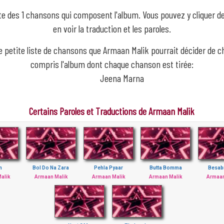
iste des 1 chansons qui composent l'album. Vous pouvez y cliquer 
en voir la traduction et les paroles.
e petite liste de chansons que Armaan Malik pourrait décider de c
compris l'album dont chaque chanson est tirée:
Jeena Marna
Certains Paroles et Traductions de Armaan Malik
m
Bol Do Na Zara
Pehla Pyaar
Butta Bomma
Besab
alik
Armaan Malik
Armaan Malik
Armaan Malik
Armaan