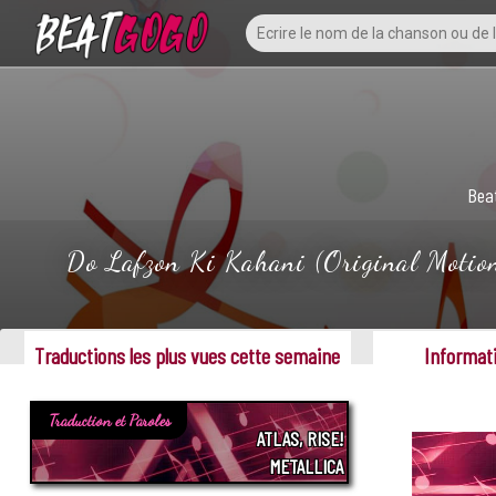
Bea
Do Lafzon Ki Kahani (Original Motion
Traductions les plus vues cette semaine
Informati
Traduction et Paroles
ATLAS, RISE!
METALLICA