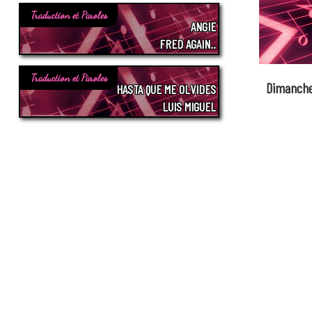
Traduction et Paroles
ANGIE
FRED AGAIN..
Traduction et Paroles
Dimanche
HASTA QUE ME OLVIDES
LUIS MIGUEL